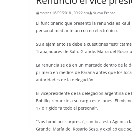
Renunció el vice pres
martes 18/09/2018 , 09:22 am
Nueva Prensa
El funcionario que presento la renuncia es Raúl 
personal mediante un correo electrónico.
Su alejamiento se debe a cuestiones “estrictamen
Trabajadores de Salto Grande, María del Rosario 
La renuncia se dá en un marcado dentro de la de
primero en medios de Paraná antes que los locale
autoridades de la delegación.
El vicepresidente de la delegación argentina de 
Bobillo, renunció a su cargo este lunes. Él mism
17 dirigido “a todo el personal”.
“Nos tomó por sorpresa”, confió a esta Agencia l
Grande, María del Rosario Sosa, y explicó que se