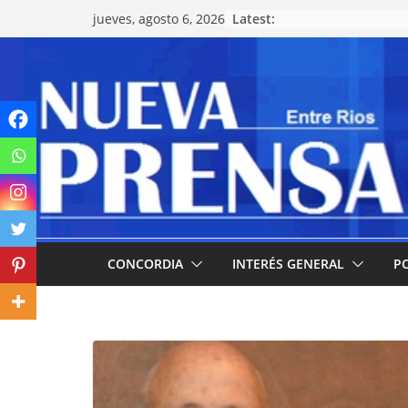
Skip
Latest:
jueves, agosto 6, 2026
to
content
CONCORDIA
INTERÉS GENERAL
PO