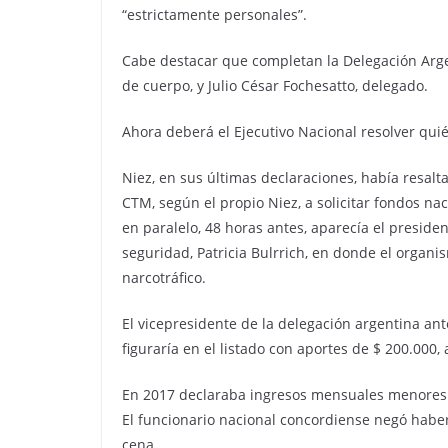
“estrictamente personales”.
Cabe destacar que completan la Delegación Arge
de cuerpo, y Julio César Fochesatto, delegado.
Ahora deberá el Ejecutivo Nacional resolver quié
Niez, en sus últimas declaraciones, había resalta
CTM, según el propio Niez, a solicitar fondos na
en paralelo, 48 horas antes, aparecía el preside
seguridad, Patricia Bulrrich, en donde el organi
narcotráfico.
El vicepresidente de la delegación argentina ant
figuraría en el listado con aportes de $ 200.0
En 2017 declaraba ingresos mensuales menores a 
El funcionario nacional concordiense negó habe
cena.