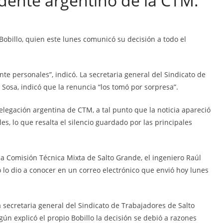
idente argentino de la CTM.
Bobillo, quien este lunes comunicó su decisión a todo el
te personales”, indicó. La secretaria general del Sindicato de
Sosa, indicó que la renuncia “los tomó por sorpresa”.
legación argentina de CTM, a tal punto que la noticia apareció
s, lo que resalta el silencio guardado por las principales
la Comisión Técnica Mixta de Salto Grande, el ingeniero Raúl
o lo dio a conocer en un correo electrónico que envió hoy lunes
a secretaria general del Sindicato de Trabajadores de Salto
gún explicó el propio Bobillo la decisión se debió a razones