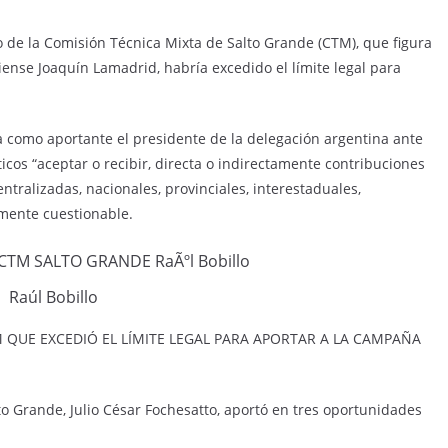
 de la Comisión Técnica Mixta de Salto Grande (CTM), que figura
ense Joaquín Lamadrid, habría excedido el límite legal para
a como aportante el presidente de la delegación argentina ante
ticos “aceptar o recibir, directa o indirectamente contribuciones
tralizadas, nacionales, provinciales, interestaduales,
amente cuestionable.
Raúl Bobillo
 QUE EXCEDIÓ EL LÍMITE LEGAL PARA APORTAR A LA CAMPAÑA
to Grande, Julio César Fochesatto, aportó en tres oportunidades