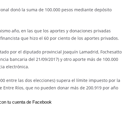
acional donó la suma de 100.000 pesos mediante depósito
mismo año, en las que los aportes y donaciones privadas
financista que hizo el 60 por ciento de los aportes privados.
ntado por el diputado provincial Joaquín Lamadrid, Fochesatto
encia bancaria del 21/09/2017) y otro aporte más de 100.000
ia electrónica.
0 entre las dos elecciones) supera el límite impuesto por la
de Entre Ríos, que no pueden donar más de 200.919 por año
on tu cuenta de Facebook