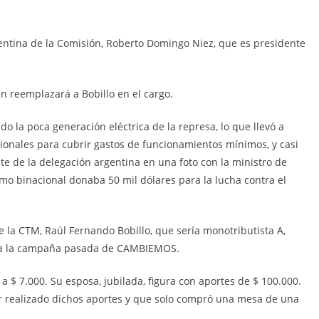
ntina de la Comisión, Roberto Domingo Niez, que es presidente
n reemplazará a Bobillo en el cargo.
do la poca generación eléctrica de la represa, lo que llevó a
cionales para cubrir gastos de funcionamientos mínimos, y casi
nte de la delegación argentina en una foto con la ministro de
smo binacional donaba 50 mil dólares para la lucha contra el
e la CTM, Raúl Fernando Bobillo, que sería monotributista A,
00, a la campaña pasada de CAMBIEMOS.
$ 7.000. Su esposa, jubilada, figura con aportes de $ 100.000.
r realizado dichos aportes y que solo compró una mesa de una