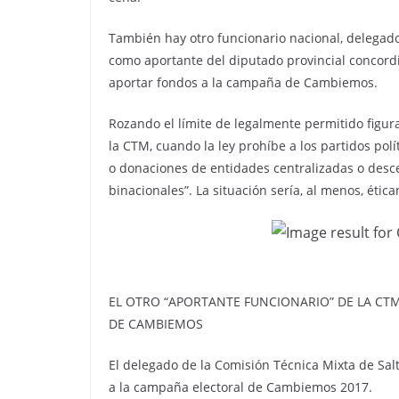
También hay otro funcionario nacional, delegado
como aportante del diputado provincial concordi
aportar fondos a la campaña de Cambiemos.
Rozando el límite de legalmente permitido figur
la CTM, cuando la ley prohíbe a los partidos polí
o donaciones de entidades centralizadas o descen
binacionales”. La situación sería, al menos, étic
EL OTRO “APORTANTE FUNCIONARIO” DE LA CTM
DE CAMBIEMOS
El delegado de la Comisión Técnica Mixta de Sal
a la campaña electoral de Cambiemos 2017.