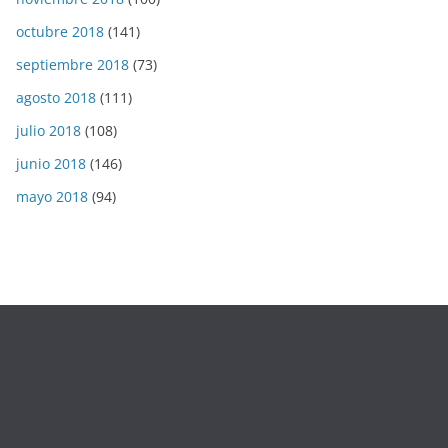
octubre 2018
(141)
septiembre 2018
(73)
agosto 2018
(111)
julio 2018
(108)
junio 2018
(146)
mayo 2018
(94)