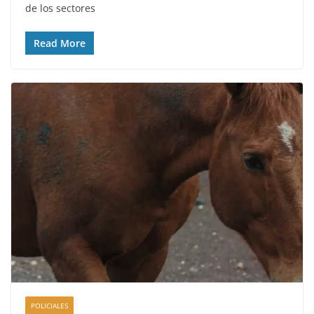
de los sectores
Read More
POLICIALES