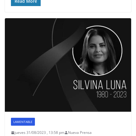
Read More
LAMENTABLE
jueves 31/08/2023 , 13:58 pm
Nueva Prensa