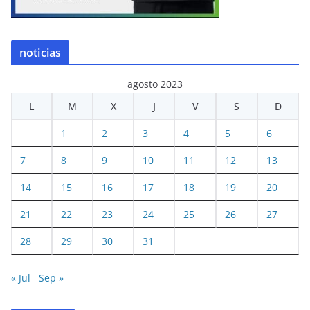
noticias
agosto 2023
L
M
X
J
V
S
D
1
2
3
4
5
6
7
8
9
10
11
12
13
14
15
16
17
18
19
20
21
22
23
24
25
26
27
28
29
30
31
« Jul
Sep »