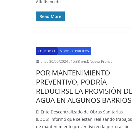
Atletismo de
Read More
CONCORDIA
SERVICIOS PÚBLICOS
lunes 30/09/2024 , 15:38 pm
Nueva Prensa
POR MANTENIMIENTO
PREVENTIVO, PODRÍA
REDUCIRSE LA PROVISIÓN D
AGUA EN ALGUNOS BARRIOS
El Ente Descentralizado de Obras Sanitarias
(EDOS) informó que se están realizando trabajos
de mantenimiento preventivo en la perforación