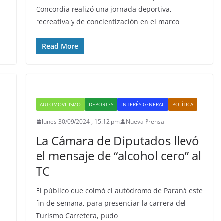
Concordia realizó una jornada deportiva,
recreativa y de concientización en el marco
Read More
AUTOMOVILISMO
DEPORTES
INTERÉS GENERAL
POLÍTICA
lunes 30/09/2024 , 15:12 pm
Nueva Prensa
La Cámara de Diputados llevó
el mensaje de “alcohol cero” al
TC
El público que colmó el autódromo de Paraná este
fin de semana, para presenciar la carrera del
Turismo Carretera, pudo