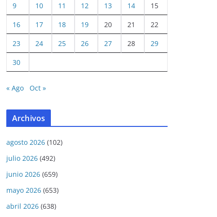
9
10
11
12
13
14
15
16
17
18
19
20
21
22
23
24
25
26
27
28
29
30
« Ago
Oct »
Archivos
agosto 2026
(102)
julio 2026
(492)
junio 2026
(659)
mayo 2026
(653)
abril 2026
(638)