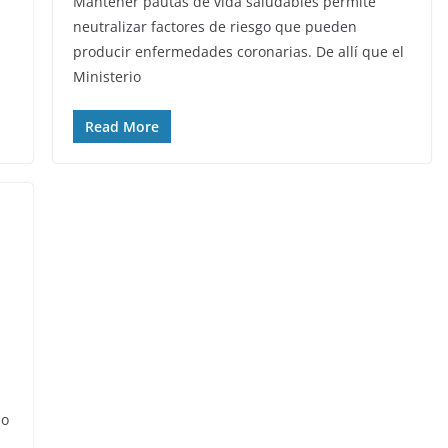
Mantener pautas de vida saludables permite
neutralizar factores de riesgo que pueden
producir enfermedades coronarias. De allí que el
Ministerio
Read More
ho