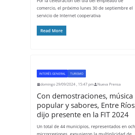
Por la celebración del día del empleado de
comercio, el próximo lunes 30 de septiembre el
servicio de Internet cooperativa
Read More
INTERÉS GENERAL
TURISMO
domingo 29/09/2024 , 15:47 pm
Nueva Prensa
Con demostraciones, música
popular y sabores, Entre Ríos
dijo presente en la FIT 2024
Un total de 44 municipios, representados en oc
microrregiones, expusieron la multiplicidad de