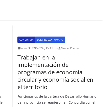
CONCORDIA
DESARROLLO HUMANO
lunes 30/09/2024 , 15:41 pm
Nueva Prensa
Trabajan en la
implementación de
programas de economía
S
circular y economía social en
el territorio
ó
Funcionarios de la cartera de Desarrollo Humano
de
de la provincia se reunieron en Concordia con el