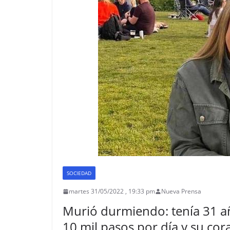
SOCIEDAD
martes 31/05/2022 , 19:33 pm
Nueva Prensa
Murió durmiendo: tenía 31 añ
10 mil pasos por día y su cor