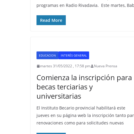
programas en Radio Rivadavia. Este martes, Ba
Read More
EDUCACION
INTERÉS GENERAL
martes 31/05/2022 , 17:58 pm
Nueva Prensa
Comienza la inscripción para
becas terciarias y
universitarias
El Instituto Becario provincial habilitará este
jueves en su página web la inscripción tanto pa
renovaciones como para solicitudes nuevas