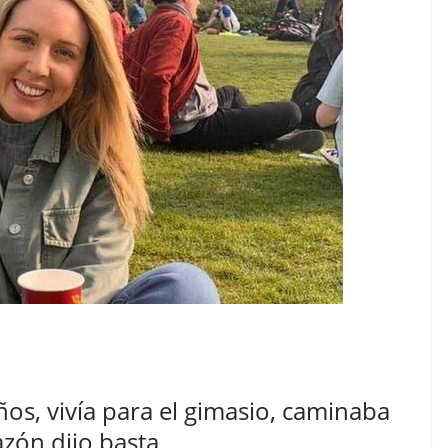
os, vivía para el gimasio, caminaba
azón dijo basta