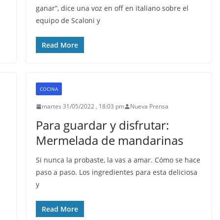
ganar”, dice una voz en off en italiano sobre el
equipo de Scaloni y
Read More
COCINA
martes 31/05/2022 , 18:03 pm
Nueva Prensa
Para guardar y disfrutar:
Mermelada de mandarinas
Si nunca la probaste, la vas a amar. Cómo se hace
paso a paso. Los ingredientes para esta deliciosa
y
Read More