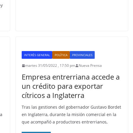
by
INTERÉS GENERAL
POLÍTICA
PROVINCIALES
martes 31/05/2022 , 17:50 pm
Nueva Prensa
Empresa entrerriana accede a
un crédito para exportar
cítricos a Inglaterra
Tras las gestiones del gobernador Gustavo Bordet
ra
en Inglaterra, durante la misión comercial en la
que acompañó a productores entrerrianos,