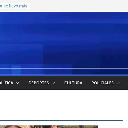
r se llevó más
esos en el
e juvenil de
n una nueva
atering y
cos en el CCISC
ara la llegada
icipó cuáles
 más
la emergencia
 implementación
e meriendas y
LÍTICA
DEPORTES
CULTURA
POLICIALES