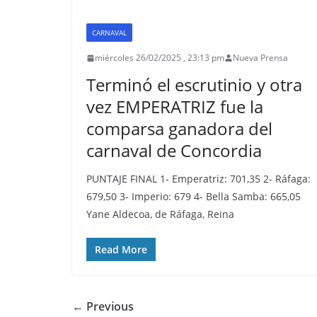
CARNAVAL
miércoles 26/02/2025 , 23:13 pm
Nueva Prensa
Terminó el escrutinio y otra
vez EMPERATRIZ fue la
comparsa ganadora del
carnaval de Concordia
PUNTAJE FINAL 1- Emperatriz: 701,35 2- Ráfaga:
679,50 3- Imperio: 679 4- Bella Samba: 665,05
Yane Aldecoa, de Ráfaga, Reina
Read More
← Previous