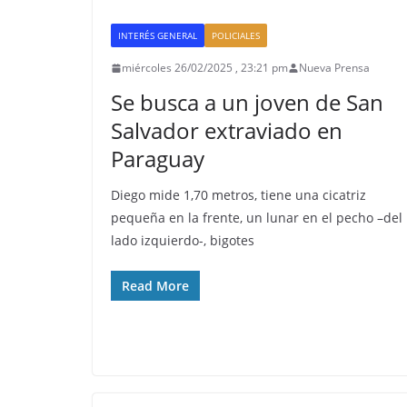
INTERÉS GENERAL
POLICIALES
miércoles 26/02/2025 , 23:21 pm
Nueva Prensa
Se busca a un joven de San
Salvador extraviado en
Paraguay
Diego mide 1,70 metros, tiene una cicatriz
pequeña en la frente, un lunar en el pecho –del
lado izquierdo-, bigotes
Read More