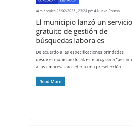
CONCORDIA
DESTACADA
miércoles 26/02/2025 , 23:24 pm
Nueva Prensa
El municipio lanzó un servici
gratuito de gestión de
búsquedas laborales
De acuerdo a las especificaciones brindadas
desde el municipio local, este programa “permit
a las empresas acceder a una preselección
Read More