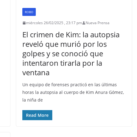
ROBO
miércoles 26/02/2025 , 23:17 pm
Nueva Prensa
El crimen de Kim: la autopsia
reveló que murió por los
golpes y se conoció que
intentaron tirarla por la
ventana
Un equipo de forenses practicó en las últimas
horas la autopsia al cuerpo de Kim Anura Gómez,
la niña de
Read More