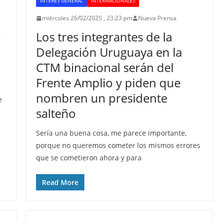
INTERÉS GENERAL
INTERNACIONALES
miércoles 26/02/2025 , 23:23 pm
Nueva Prensa
o
Los tres integrantes de la
Delegación Uruguaya en la
CTM binacional serán del
Frente Amplio y piden que
nombren un presidente
e
salteño
Sería una buena cosa, me parece importante,
porque no queremos cometer los mismos errores
que se cometieron ahora y para
Read More