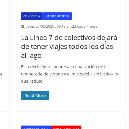
CONCORDIA
INTERÉS GENERAL
jueves 27/02/2025 , 09:19 am
Nueva Prensa
La Linea 7 de colectivos dejará
de tener viajes todos los días
al lago
Esta decisión responde a la finalización de la
la
temporada de verano y el inicio del ciclo lectivo, lo
que redujo
Read More