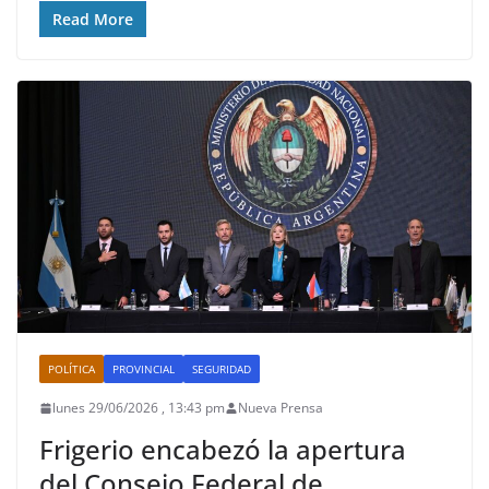
Read More
POLÍTICA
PROVINCIAL
SEGURIDAD
lunes 29/06/2026 , 13:43 pm
Nueva Prensa
Frigerio encabezó la apertura
del Consejo Federal de