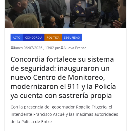
ACTO
CONCORDIA
POLÍTICA
SEGURIDAD
lunes 06/07/2026 , 13:02 pm
Nueva Prensa
Concordia fortalece su sistema
de seguridad: inauguraron un
nuevo Centro de Monitoreo,
modernizaron el 911 y la Policía
ya cuenta con sastrería propia
Con la presencia del gobernador Rogelio Frigerio, el
intendente Francisco Azcué y las máximas autoridades
de la Policía de Entre