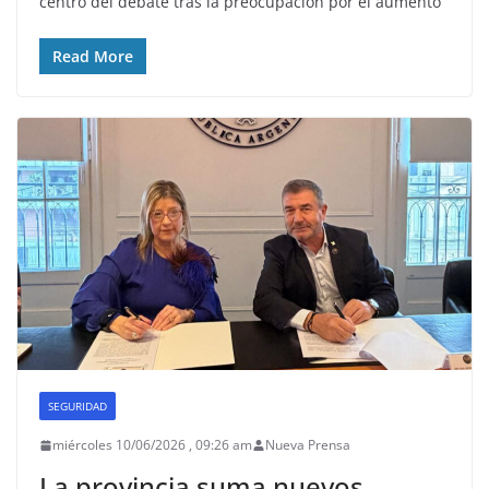
centro del debate tras la preocupación por el aumento
Read More
SEGURIDAD
miércoles 10/06/2026 , 09:26 am
Nueva Prensa
La provincia suma nuevos