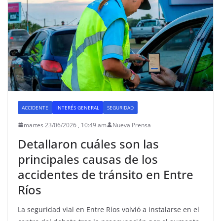
ACCIDENTE
INTERÉS GENERAL
SEGURIDAD
martes 23/06/2026 , 10:49 am
Nueva Prensa
Detallaron cuáles son las
principales causas de los
accidentes de tránsito en Entre
Ríos
La seguridad vial en Entre Ríos volvió a instalarse en el