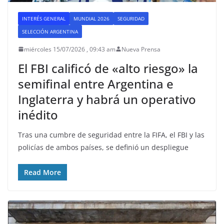
INTERÉS GENERAL
MUNDIAL 2026
SEGURIDAD
SELECCIÓN ARGENTINA
miércoles 15/07/2026 , 09:43 am
Nueva Prensa
El FBI calificó de «alto riesgo» la
semifinal entre Argentina e
Inglaterra y habrá un operativo
inédito
Tras una cumbre de seguridad entre la FIFA, el FBI y las
policías de ambos países, se definió un despliegue
Read More