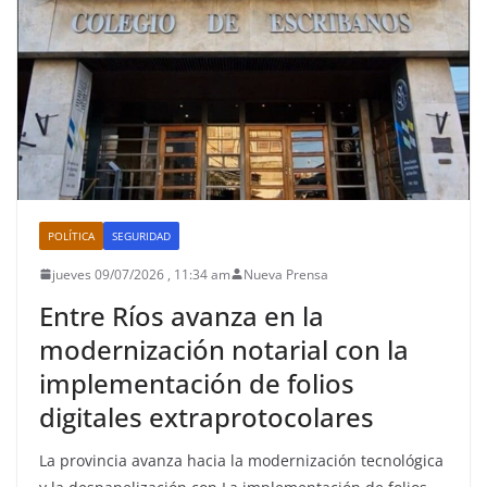
POLÍTICA
SEGURIDAD
jueves 09/07/2026 , 11:34 am
Nueva Prensa
Entre Ríos avanza en la
modernización notarial con la
implementación de folios
digitales extraprotocolares
La provincia avanza hacia la modernización tecnológica