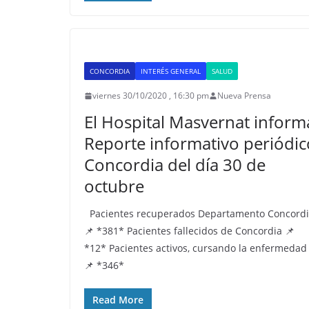
CONCORDIA
INTERÉS GENERAL
SALUD
viernes 30/10/2020 , 16:30 pm
Nueva Prensa
El Hospital Masvernat inform
Reporte informativo periódic
Concordia del día 30 de
octubre
Pacientes recuperados Departamento Concord
📌 *381* Pacientes fallecidos de Concordia 📌
*12* Pacientes activos, cursando la enfermedad
📌 *346*
Read More