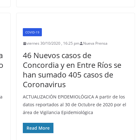
COVID-19
viernes 30/10/2020 , 16:25 pm
Nueva Prensa
a
46 Nuevos casos de
o
Concordia y en Entre Ríos se
han sumado 405 casos de
Coronavirus
ia
ACTUALIZACIÓN EPIDEMIOLÓGICA A partir de los
datos reportados al 30 de Octubre de 2020 por el
área de Vigilancia Epidemiológica
Read More