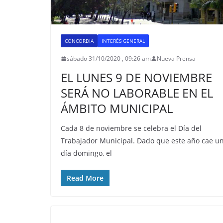
CONCORDIA
INTERÉS GENERAL
sábado 31/10/2020 , 09:26 am
Nueva Prensa
EL LUNES 9 DE NOVIEMBRE
SERÁ NO LABORABLE EN EL
ÁMBITO MUNICIPAL
Cada 8 de noviembre se celebra el Día del
Trabajador Municipal. Dado que este año cae u
día domingo, el
Read More