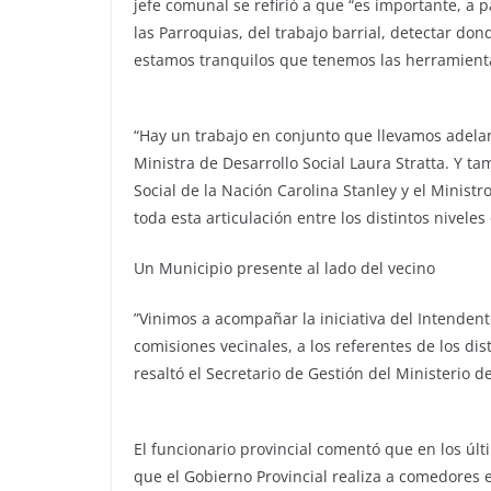
jefe comunal se refirió a que “es importante, a pa
las Parroquias, del trabajo barrial, ​detectar do
estamos tranquilos que tenemos las herramienta
“Hay un trabajo en conjunto que llevamos adelan
Ministra de Desarrollo Social Laura Stratta. Y t
Social de la Nación Carolina Stanley y el Ministr
toda esta articulación entre los distintos nivele
Un Municipio presente al lado del vecino
​”Vinimos a acompañar la iniciativa del Intendente
comisiones vecinales, a los referentes de los dis
resaltó el Secretario de Gestión del Ministerio d
El funcionario provincial comentó que en los ú
que el Gobierno Provincial realiza a comedores 