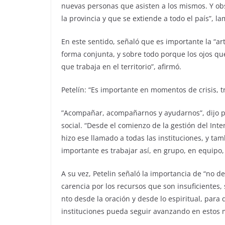
nuevas personas que asisten a los mismos. Y obse
la provincia y que se extiende a todo el país”, l
​En este sentido, señaló que es importante la “ar
forma conjunta, y sobre todo porque los ojos ​qu
que ​trabaja en el territorio​”, afirmó.​
Petelín: “Es importante en momentos de crisis, tr
​”Acompañar, acompañarnos y ayudarnos”, dijo p
social. “Desde el comienzo de la gestión del In
hizo ese llamado a todas las instituciones, y t
importante es trabajar así, en grupo, en equipo, 
​A su vez, Petelin señaló la importancia de “no 
carencia por los recursos que son insuficientes, 
nto desde la oración y desde lo espiritual​,​ par
instituciones pueda seguir avanzando en estos 