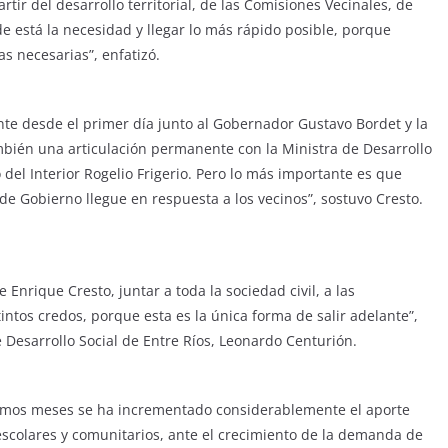
rtir del desarrollo territorial, de las Comisiones Vecinales, de
nde está la necesidad y llegar lo más rápido posible, porque
s necesarias”, enfatizó.
te desde el primer día junto al Gobernador Gustavo Bordet y la
ambién una articulación permanente con la Ministra de Desarrollo
o del Interior Rogelio Frigerio. Pero lo más importante es que
s de Gobierno llegue en respuesta a los vecinos”, sostuvo Cresto.
 Enrique Cresto, juntar a toda la sociedad civil, a las
tintos credos, porque esta es la única forma de salir adelante”,
e Desarrollo Social de Entre Ríos, Leonardo Centurión.
ltimos meses se ha incrementado considerablemente el aporte
escolares y comunitarios, ante el crecimiento de la demanda de