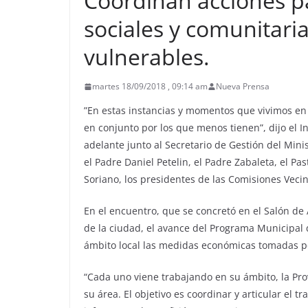
Coordinan acciones pa
sociales y comunitari
vulnerables.
martes 18/09/2018 , 09:14 am
Nueva Prensa
​”En estas instancias y momentos que vivimos en
en conjunto por los que menos tienen”, dijo el 
adelante junto al Secretario de Gestión del Minis
el Padre Daniel Petelin, el Padre Zabaleta, el Pa
Soriano, los presidentes de las Comisiones Vecin
En el encuentro, que se concretó en el Salón de A
de la ciudad, el avance del Programa Municipal d
ámbito local las medidas económicas tomadas po
“Cada uno viene trabajando en su ámbito, la Prov
su área. El objetivo es coordinar y articular el t