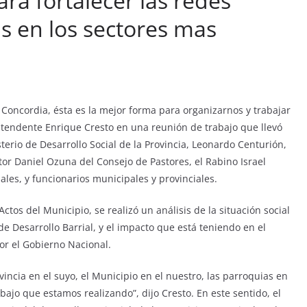
ra fortalecer las redes
as en los sectores mas
 Concordia, ésta es la mejor forma para organizarnos y trabajar
Intendente Enrique Cresto en una reunión de trabajo que llevó
terio de Desarrollo Social de la Provincia, Leonardo Centurión,
stor Daniel Ozuna del Consejo de Pastores, el Rabino Israel
ales, y funcionarios municipales y provinciales.
ctos del Municipio, se realizó un análisis de la situación social
e Desarrollo Barrial, y el impacto que está teniendo en el
r el Gobierno Nacional.
incia en el suyo, el Municipio en el nuestro, las parroquias en
rabajo que estamos realizando”, dijo Cresto. En este sentido, el