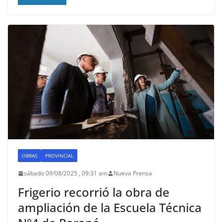
OBRAS
PROVINCIAL
sábado 09/08/2025 , 09:31 am
Nueva Prensa
Frigerio recorrió la obra de
ampliación de la Escuela Técnica