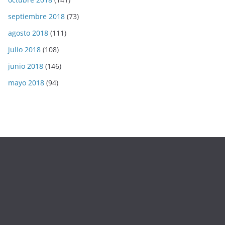
septiembre 2018
(73)
agosto 2018
(111)
julio 2018
(108)
junio 2018
(146)
mayo 2018
(94)