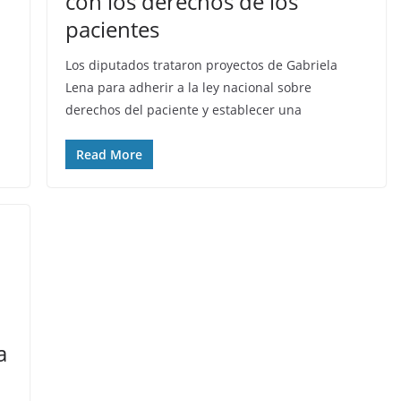
con los derechos de los
pacientes
Los diputados trataron proyectos de Gabriela
Lena para adherir a la ley nacional sobre
derechos del paciente y establecer una
Read More
a
a