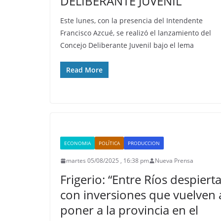
DELIBERANTE JUVENIL
Este lunes, con la presencia del Intendente
Francisco Azcué, se realizó el lanzamiento del
Concejo Deliberante Juvenil bajo el lema
Read More
ECONOMIA
POLÍTICA
PRODUCCION
martes 05/08/2025 , 16:38 pm
Nueva Prensa
Frigerio: “Entre Ríos despiert
con inversiones que vuelven 
poner a la provincia en el