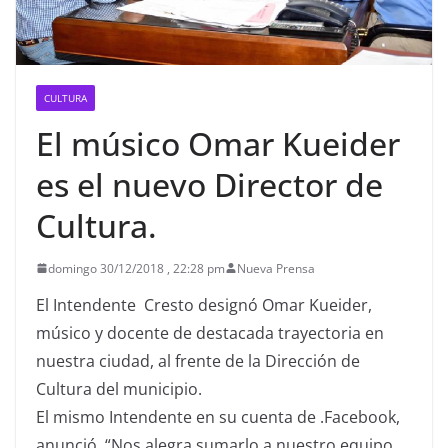
CULTURA
El músico Omar Kueider
es el nuevo Director de
Cultura.
domingo 30/12/2018 , 22:28 pm
Nueva Prensa
El Intendente Cresto designó Omar Kueider,
músico y docente de destacada trayectoria en
nuestra ciudad, al frente de la Dirección de
Cultura del municipio.
El mismo Intendente en su cuenta de .Facebook,
anunció. “Nos alegra sumarlo a nuestro equipo,