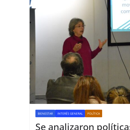
BIENESTAR
INTERÉS GENERAL
POLÍTICA
Se analizaron política