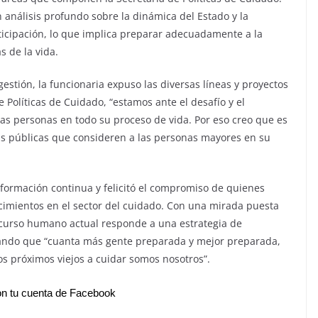
n análisis profundo sobre la dinámica del Estado y la
ticipación, lo que implica preparar adecuadamente a la
s de la vida.
gestión, la funcionaria expuso las diversas líneas y proyectos
Políticas de Cuidado, “estamos ante el desafío y el
s personas en todo su proceso de vida. Por eso creo que es
s públicas que consideren a las personas mayores en su
a formación continua y felicitó el compromiso de quienes
ocimientos en el sector del cuidado. Con una mirada puesta
recurso humano actual responde a una estrategia de
urando que “cuanta más gente preparada y mejor preparada,
os próximos viejos a cuidar somos nosotros”.
n tu cuenta de Facebook