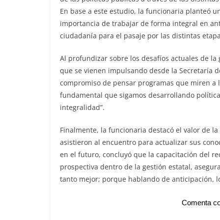
En base a este estudio, la funcionaria planteó u
importancia de trabajar de forma integral en an
ciudadanía para el pasaje por las distintas etapa
Al profundizar sobre los desafíos actuales de la 
que se vienen impulsando desde la Secretaría de 
compromiso de pensar programas que miren a la
fundamental que sigamos desarrollando política
integralidad”.
Finalmente, la funcionaria destacó el valor de l
asistieron al encuentro para actualizar sus con
en el futuro, concluyó que la capacitación del 
prospectiva dentro de la gestión estatal, aseg
tanto mejor; porque hablando de anticipación, l
Comenta co