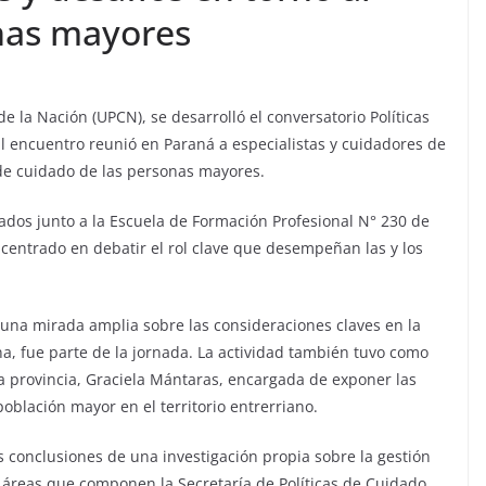
nas mayores
e la Nación (UPCN), se desarrolló el conversatorio Políticas
El encuentro reunió en Paraná a especialistas y cuidadores de
 de cuidado de las personas mayores.
dados junto a la Escuela de Formación Profesional N° 230 de
 centrado en debatir el rol clave que desempeñan las y los
una mirada amplia sobre las consideraciones claves en la
, fue parte de la jornada. La actividad también tuvo como
la provincia, Graciela Mántaras, encargada de exponer las
población mayor en el territorio entrerriano.
 conclusiones de una investigación propia sobre la gestión
as áreas que componen la Secretaría de Políticas de Cuidado.