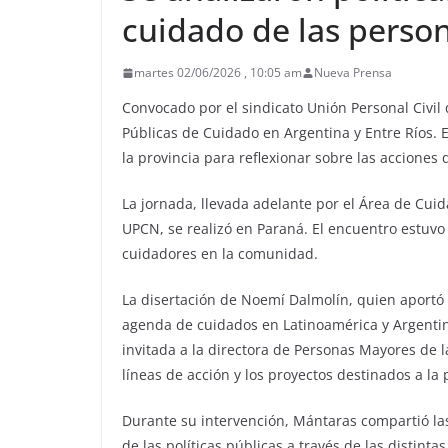
cuidado de las perso
martes 02/06/2026 , 10:05 am
Nueva Prensa
Convocado por el sindicato Unión Personal Civil d
Públicas de Cuidado en Argentina y Entre Ríos. 
la provincia para reflexionar sobre las acciones
La jornada, llevada adelante por el Área de Cui
UPCN, se realizó en Paraná. El encuentro estuvo
cuidadores en la comunidad.
La disertación de Noemí Dalmolín, quien aportó 
agenda de cuidados en Latinoamérica y Argentina
invitada a la directora de Personas Mayores de 
líneas de acción y los proyectos destinados a la 
Durante su intervención, Mántaras compartió las
de las políticas públicas a través de las distint