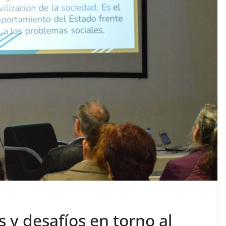
s y desafíos en torno al