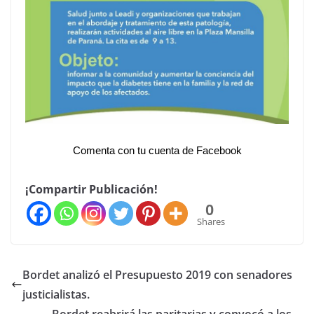
Comenta con tu cuenta de Facebook
¡Compartir Publicación!
0
Shares
Bordet analizó el Presupuesto 2019 con senadores
justicialistas.
Bordet reabrirá las paritarias y convocó a los