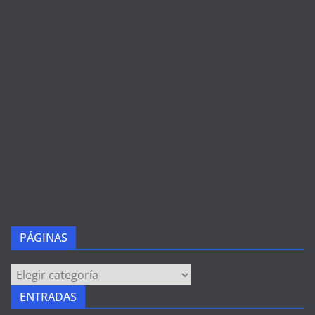
PÁGINAS
PÁGINAS
ENTRADAS