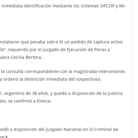
u inmediata identificación mediante los sistemas SIFCOP y Mi-
 constataron que pesaba sobre él un pedido de captura activo
ulo”, requerido por el Juzgado de Ejecución de Penas y
ueza Cecilia Bertora.
on la consulta correspondiente con la magistrada interviniente,
l y ordenó la detención inmediata del sospechoso.
D., argentino de 38 años, y quedó a disposición de la Justicia
es, se confirmó a Elonce.
edó a disposición del Juzgado Nacional en lo Criminal de
vack.