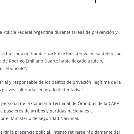
la Policía Federal Argentina durante tareas de prevención y
 era buscado un hombre de Entre Ríos derivó en su detención
 de Rodrigo Emiliano Duarte había llegado a juicio,
r el vínculo”.
ial y responsable de los delitos de privación ilegítima de la
 graves calificadas en grado de tentativa”.
e personal de la Comisaría Terminal de Ómnibus de la CABA,
a pasajeros de arribos y partidas nacionales e
por el Ministerio de Seguridad Nacional.
tir la presencia policial, intentó retirarse rápidamente del