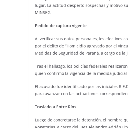
lugar. La actitud despertó sospechas y motivó s
MINSEG.
Pedido de captura vigente
Al verificar sus datos personales, los efectivos
por el delito de “Homicidio agravado por el vínc
Medidas de Seguridad de Paraná, a cargo de la j
Tras el hallazgo, los policías federales realizar
quien confirmó la vigencia de la medida judicia
El acusado fue identificado por las iniciales R.E.
para avanzar con las actuaciones correspondient
Traslado a Entre Ríos
Luego de concretarse la detención, el hombre qu
Rogatorias, a cargo del juez Alejandro Adrián Lit