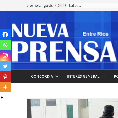
Skip
Latest:
viernes, agosto 7, 2026
to
content
CONCORDIA
INTERÉS GENERAL
PO