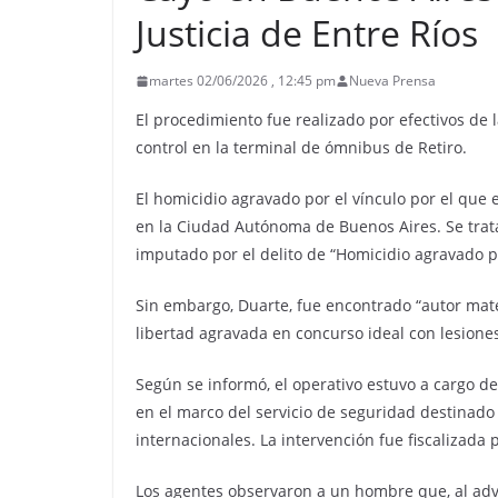
Justicia de Entre Ríos
martes 02/06/2026 , 12:45 pm
Nueva Prensa
El procedimiento fue realizado por efectivos de 
control en la terminal de ómnibus de Retiro.
El homicidio agravado por el vínculo por el que
en la Ciudad Autónoma de Buenos Aires. Se trata
imputado por el delito de “Homicidio agravado po
Sin embargo, Duarte, fue encontrado “autor mater
libertad agravada en concurso ideal con lesiones
Según se informó, el operativo estuvo a cargo d
en el marco del servicio de seguridad destinado 
internacionales. La intervención fue fiscalizada 
Los agentes observaron a un hombre que, al adver