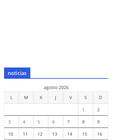
noticias
agosto 2026
L
M
X
J
V
S
D
1
2
3
4
5
6
7
8
9
10
11
12
13
14
15
16