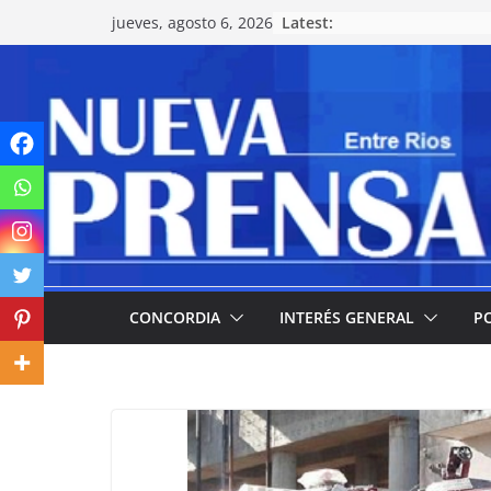
Skip
Latest:
jueves, agosto 6, 2026
to
content
CONCORDIA
INTERÉS GENERAL
PO