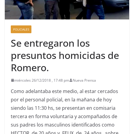
POLICIALES
Se entregaron los
presuntos homicidas de
Romero.
miércoles 26/12/2018 , 17:48 pm
Nueva Prensa
Como adelantaba este medio, al estar cercados
por el personal policial, en la mañana de hoy
siendo las 11:30 hs, se presentan en comisaria
tercera en forma voluntaria y acompañados de
sus padres los masculinos identificados como
HECTOR, de 20 años y FELIX, de 24 años, sobre