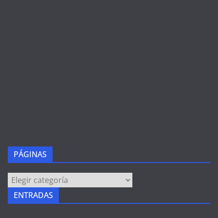
PÁGINAS
PÁGINAS
ENTRADAS