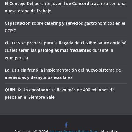
El Concejo Deliberante juvenil de Concordia avanzó con una
nueva etapa de trabajo
Capacitación sobre catering y servicios gastronómicos en el
CCISC
El COES se prepara para la llegada de El Niño: Sauré anticipó
cuáles serán las patologías más frecuentes durante la
emergencia
La Jusiticia frenó la implementación del nuevo sistema de
meriendas y desayunos escolares
QUINI 6: Un apostador se llevó más de 400 millones de
pesos en el Siempre Sale
Copyright © 2026
Nueva Prensa Entre Ríos
. All rights