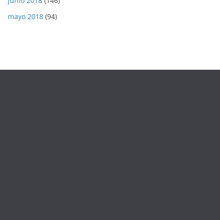
junio 2018
(146)
mayo 2018
(94)