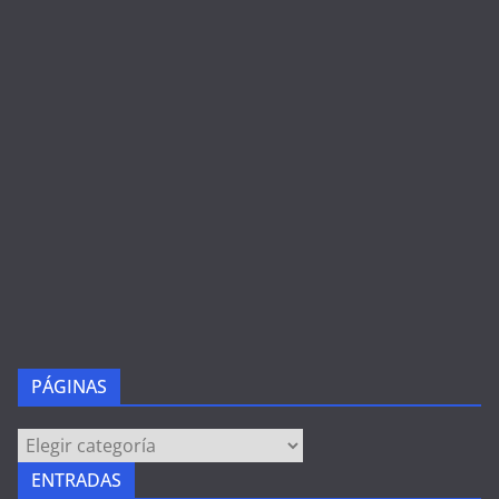
PÁGINAS
PÁGINAS
ENTRADAS