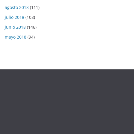
agosto 2018
(111)
julio 2018
(108)
junio 2018
(146)
mayo 2018
(94)