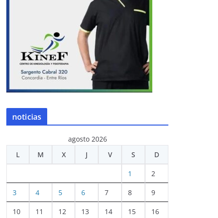
noticias
agosto 2026
L
M
X
J
V
S
D
1
2
3
4
5
6
7
8
9
10
11
12
13
14
15
16