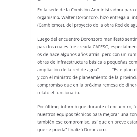
En la sede de la Comisión Administradora para e
organismo, Walter Doronzoro, hizo entrega al int
(Cambiemos), del proyecto de la obra Red de agu
Luego del encuentro Doronzoro manifestó sentir 
para los cuales fue creada CAFESG, especialmen
os de hace algunos años atrás, pero con un rumb
obras de infraestructura básica a pequeñas com
ampliación de la red de agua” “Este plan de 
y con el ministro de planeamiento de la provincia
compromiso que en la próxima remesa de dinero 
relató el funcionario.
Por último, informó que durante el encuentro, “e
nuestros equipos técnicos para mejorar una zon
también ese compromiso, así que en breve estar
que se pueda” finalizó Doronzoro.