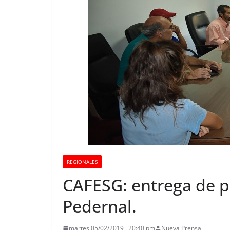
REGIONALES
CAFESG: entrega de p
Pedernal.
martes 05/02/2019 , 20:40 pm
Nueva Prensa