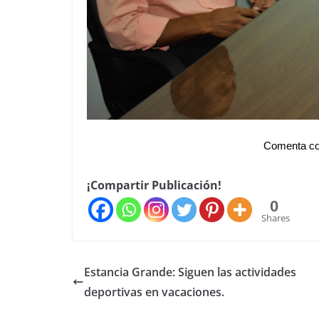
Comenta co
¡Compartir Publicación!
0
Shares
Estancia Grande: Siguen las actividades
deportivas en vacaciones.