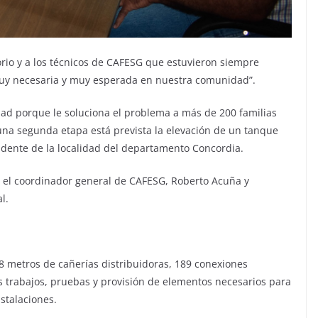
torio y a los técnicos de CAFESG que estuvieron siempre
muy necesaria y muy esperada en nuestra comunidad”.
ad porque le soluciona el problema a más de 200 familias
una segunda etapa está prevista la elevación de un tanque
tendente de la localidad del departamento Concordia.
, el coordinador general de CAFESG, Roberto Acuña y
l.
28 metros de cañerías distribuidoras, 189 conexiones
los trabajos, pruebas y provisión de elementos necesarios para
nstalaciones.