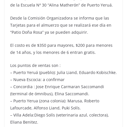
de la Escuela Nº 30 “Alina Matherón” de Puerto Yeruá.
Desde la Comisión Organizadora se informa que las
Tarjetas para el almuerzo que se realizará ese día en
“Patio Doña Rosa” ya se pueden adquirir.
El costo es de $350 para mayores, $200 para menores
de 14 años, y los menores de 6 entran gratis.
Los puntos de ventas son :
– Puerto Yeruá (pueblo): Julia Liand, Eduardo Kobischke.
– Nueva Escocia: a confirmar
– Concordia : Jose Enrique Carmaran Saccomandi
(terminal de ómnibus), Elina Saccomandi.
– Puerto Yerua (zona colonia): Marusa, Roberto
Lafourcade, Alfonso Liand, Puki Solís.
– Villa Adela:Diego Solís (veterinaria azul, colectora),
Eliana Benitez.