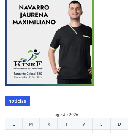
noticias
agosto 2026
L
M
X
J
V
S
D