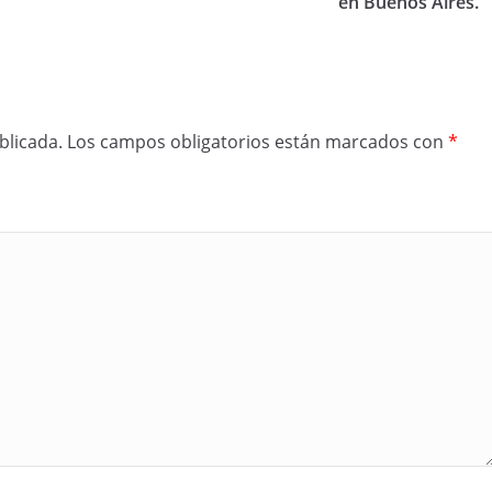
en Buenos Aires.
blicada.
Los campos obligatorios están marcados con
*