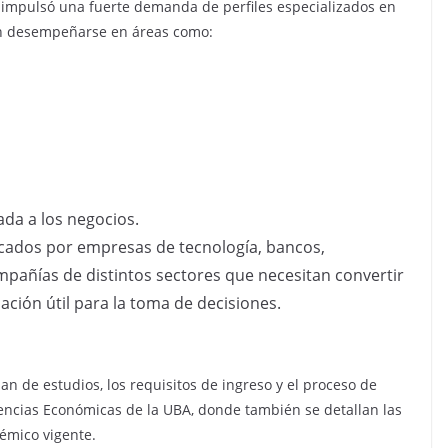
es impulsó una fuerte demanda de perfiles especializados en
en desempeñarse en áreas como:
cada a los negocios.
scados por empresas de tecnología, bancos,
pañías de distintos sectores que necesitan convertir
ción útil para la toma de decisiones.
n de estudios, los requisitos de ingreso y el proceso de
 Ciencias Económicas de la UBA, donde también se detallan las
démico vigente.