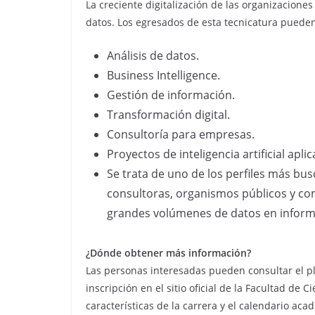
La creciente digitalización de las organizacion
datos. Los egresados de esta tecnicatura pued
Análisis de datos.
Business Intelligence.
Gestión de información.
Transformación digital.
Consultoría para empresas.
Proyectos de inteligencia artificial apli
Se trata de uno de los perfiles más bu
consultoras, organismos públicos y com
grandes volúmenes de datos en informa
¿Dónde obtener más información?
Las personas interesadas pueden consultar el pla
inscripción en el sitio oficial de la Facultad de
características de la carrera y el calendario aca