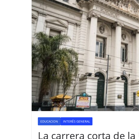
EDUCACION
INTERÉS GENERAL
La carrera corta de l