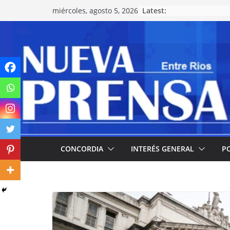
Skip
Latest:
miércoles, agosto 5, 2026
to
content
CONCORDIA
INTERÉS GENERAL
PO