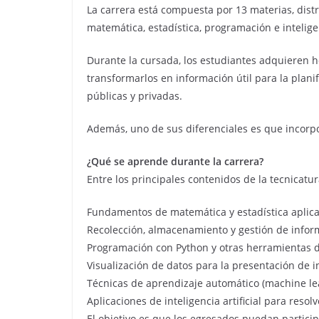
La carrera está compuesta por 13 materias, dis
matemática, estadística, programación e inteligen
Durante la cursada, los estudiantes adquieren 
transformarlos en información útil para la plani
públicas y privadas.
Además, uno de sus diferenciales es que incorpo
¿Qué se aprende durante la carrera?
Entre los principales contenidos de la tecnicatu
Fundamentos de matemática y estadística aplicad
Recolección, almacenamiento y gestión de infor
Programación con Python y otras herramientas de
Visualización de datos para la presentación de 
Técnicas de aprendizaje automático (machine le
Aplicaciones de inteligencia artificial para reso
El objetivo es que los egresados puedan particip