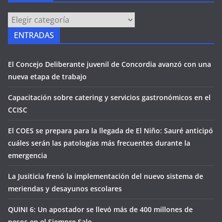
PÁGINAS
ENTRADAS
El Concejo Deliberante juvenil de Concordia avanzó con una
nueva etapa de trabajo
Capacitación sobre catering y servicios gastronómicos en el
CCISC
El COES se prepara para la llegada de El Niño: Sauré anticipó
cuáles serán las patologías más frecuentes durante la
emergencia
La Jusiticia frenó la implementación del nuevo sistema de
meriendas y desayunos escolares
QUINI 6: Un apostador se llevó más de 400 millones de
pesos en el Siempre Sale