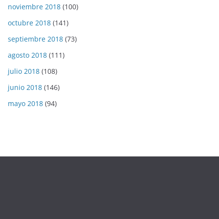
noviembre 2018
(100)
octubre 2018
(141)
septiembre 2018
(73)
agosto 2018
(111)
julio 2018
(108)
junio 2018
(146)
mayo 2018
(94)