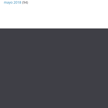
mayo 2018
(94)