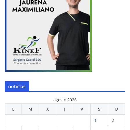
noticias
agosto 2026
L
M
X
J
V
S
D
1
2