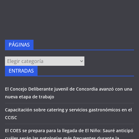
PÁGINAS
PÁGINAS
ENTRADAS
El Concejo Deliberante juvenil de Concordia avanzó con una
nueva etapa de trabajo
Capacitación sobre catering y servicios gastronómicos en el
CCISC
El COES se prepara para la llegada de El Niño: Sauré anticipó
cuáles serán las patologías más frecuentes durante la