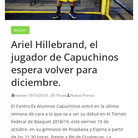
BASQUET
Ariel Hillebrand, el
jugador de Capuchinos
espera volver para
diciembre.
martes 16/10/2018 , 09:16 am
Nueva Prensa
El Centro Ex Alumnos Capuchinos entró en la última
semana de cara a lo que va a ser su debut en el Torneo
Federal de Básquet 2018/19, este viernes 19 de
octubre, en su gimnasio de Rivadavia y Espino a partir
de las 21:30 horas, frente a BH de Gualeguay. La