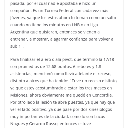
pasada, por el cual nadie apostaba e hizo un
compañón. Es un Torneo Federal con cada vez más
jóvenes, ya que los estos ahora lo toman como un salto
cuando no tiene los minutos en LNB o en Liga
Argentina que quisieran, entonces se vienen a
entrenar, a mostrar, a agarrar confianza para volver a
subir¨.
Para finalizar el alero o ala pívot, que terminó la 17/18
con promedios de 12,68 puntos, 6 rebotes y 1,8
asistencias, mencionó como llevó adelante el receso,
distinto a otros que ha tenido: ¨Tuve un receso distinto,
ya que estoy acostumbrado a estar los tres meses en
Misiones, ahora obviamente me quedé en Concordia.
Por otro lado la lesión te abre puestas, ya que hay que
ver el lado positivo, ya que pasé por dos kinesiólogos
muy importantes de la ciudad, como lo son Lucas
Nogues y Gerardo Russo, entonces estuve