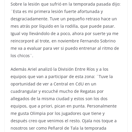
Sobre la lesión que sufrió en la temporada pasada dijo:
¨Esta es mi primera lesión fuerte afortunada y
desgraciadamente. Tuve un pequeño retraso hace un
mes atrás por líquido en la rodilla, que puede pasar.
Igual voy llevándolo de a poco, ahora por suerte ya me
reincorporé al trote, en noviembre Fernando Sobrino
me va a evaluar para ver si puedo entrenar al ritmo de
los chicos¨.
Además Ariel analizó la División Entre Ríos y a los
equipos que van a participar de esta zona: ¨Tuve la
oportunidad de ver a Central en CdU en un
cuadrangular y escuché mucho de Regatas por
allegados de la misma ciudad y estos son los dos
equipos, que a priori, pican en punta. Personalmente
me gusta Olimpia por los jugadores que tiene y
después creo que venimos el resto. Ojala nos toque a
nosotros ser como Peñarol de Tala la temporada