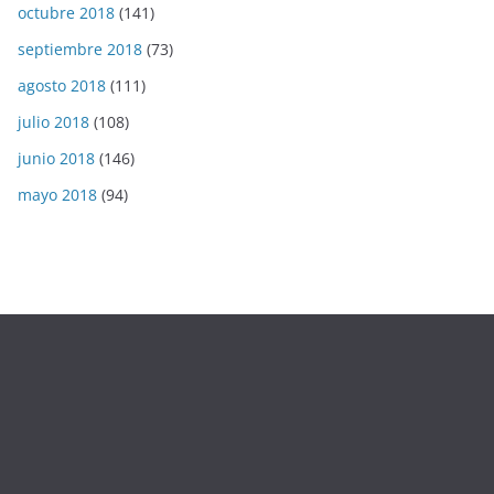
octubre 2018
(141)
septiembre 2018
(73)
agosto 2018
(111)
julio 2018
(108)
junio 2018
(146)
mayo 2018
(94)