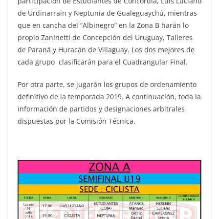
participación de Estudiantes de Concordia, Luis Luciano
de Urdinarrain y Neptunia de Gualeguaychú, mientras
que en cancha del “Albinegro” en la Zona B harán lo
propio Zaninetti de Concepción del Uruguay, Talleres
de Paraná y Huracán de Villaguay. Los dos mejores de
cada grupo clasificarán para el Cuadrangular Final.
Por otra parte, se jugarán los grupos de ordenamiento
definitivo de la temporada 2019. A continuación, toda la
información de partidos y designaciones arbitrales
dispuestas por la Comisión Técnica.