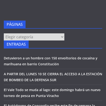
PÁGINAS
PÁGINAS
ENTRADAS
Detuvieron a un hombre con 150 envoltorios de cocaína y
marihuana en barrio Constitución
A PARTIR DEL LUNES 10 SE CIERRA EL ACCESO A LA ESTACIÓN
DE BOMBEO DE LA DEFENSA SUR
El Vale Todo se muda al lago: este domingo habrá un nuevo
torneo de pesca en Punta Viracho
El Autódromo de Concordia recibe este fin de semana la