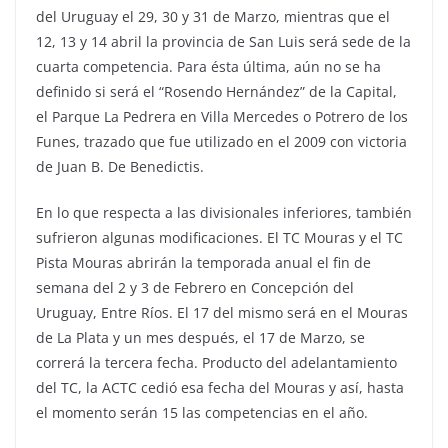
del Uruguay el 29, 30 y 31 de Marzo, mientras que el
12, 13 y 14 abril la provincia de San Luis será sede de la
cuarta competencia. Para ésta última, aún no se ha
definido si será el “Rosendo Hernández” de la Capital,
el Parque La Pedrera en Villa Mercedes o Potrero de los
Funes, trazado que fue utilizado en el 2009 con victoria
de Juan B. De Benedictis.
En lo que respecta a las divisionales inferiores, también
sufrieron algunas modificaciones. El TC Mouras y el TC
Pista Mouras abrirán la temporada anual el fin de
semana del 2 y 3 de Febrero en Concepción del
Uruguay, Entre Ríos. El 17 del mismo será en el Mouras
de La Plata y un mes después, el 17 de Marzo, se
correrá la tercera fecha. Producto del adelantamiento
del TC, la ACTC cedió esa fecha del Mouras y así, hasta
el momento serán 15 las competencias en el año.