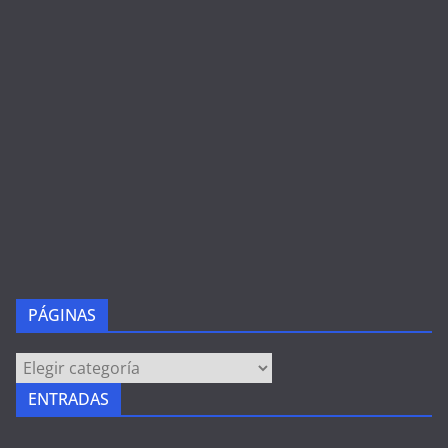
PÁGINAS
PÁGINAS
ENTRADAS