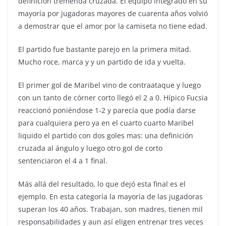
definición tremenda cruzada. El equipo integrado en su
mayoría por jugadoras mayores de cuarenta años volvió
a demostrar que el amor por la camiseta no tiene edad.
El partido fue bastante parejo en la primera mitad.
Mucho roce, marca y y un partido de ida y vuelta.
El primer gol de Maribel vino de contraataque y luego
con un tanto de córner corto llegó el 2 a 0. Hípico Fucsia
reaccionó poniéndose 1-2 y parecía que podía darse
para cualquiera pero ya en el cuarto cuarto Maribel
liquido el partido con dos goles mas: una definición
cruzada al ángulo y luego otro gol de corto
sentenciaron el 4 a 1 final.
Más allá del resultado, lo que dejó esta final es el
ejemplo. En esta categoría la mayoría de las jugadoras
superan los 40 años. Trabajan, son madres, tienen mil
responsabilidades y aun así eligen entrenar tres veces