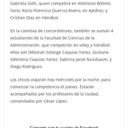
Gabriela Goñi, quien competirá en Atletismo 800mts
llano; Rocío Florencia Quercia Rivero, en Ajedrez; y
Cristian Díaz en Hándbol.
En la comitiva de concordienses, también se suman 4
estudiantes de la Facultad de Ciencias de la
Administración, que competirán en vóley y hándbol:
ellos son Déborah Solange Caquías Yanez, Giuliana
Valentina Caquías Yanez, Sabrina Janet Nussbaum, y
Diego Rodríguez.
Los chicos viajarán hoy miércoles por la noche, para
comenzar la competencia el jueves. Estarán
acompañados por los profesores de la ciudad,
comandados por César López.
Comenta con tu cuenta de Facebook