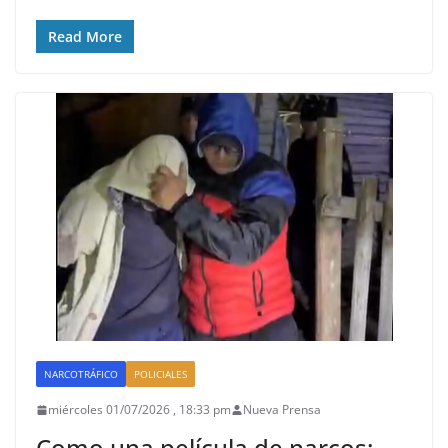
Read More
NARCOTRÁFICO
POLICIALES
miércoles 01/07/2026 , 18:33 pm
Nueva Prensa
Como una película de narcos: