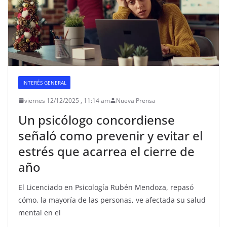
INTERÉS GENERAL
viernes 12/12/2025 , 11:14 am
Nueva Prensa
Un psicólogo concordiense
señaló como prevenir y evitar el
estrés que acarrea el cierre de
año
El Licenciado en Psicología Rubén Mendoza, repasó
cómo, la mayoría de las personas, ve afectada su salud
mental en el