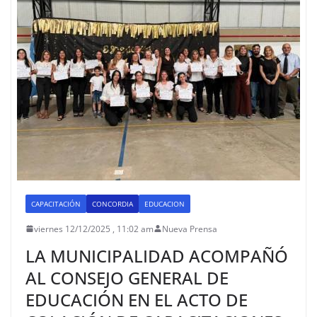
CAPACITACIÓN
CONCORDIA
EDUCACION
viernes 12/12/2025 , 11:02 am
Nueva Prensa
LA MUNICIPALIDAD ACOMPAÑÓ
AL CONSEJO GENERAL DE
EDUCACIÓN EN EL ACTO DE