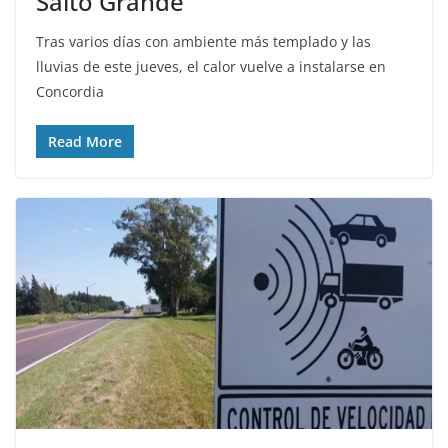
Salto Grande
Tras varios días con ambiente más templado y las
lluvias de este jueves, el calor vuelve a instalarse en
Concordia
Read More