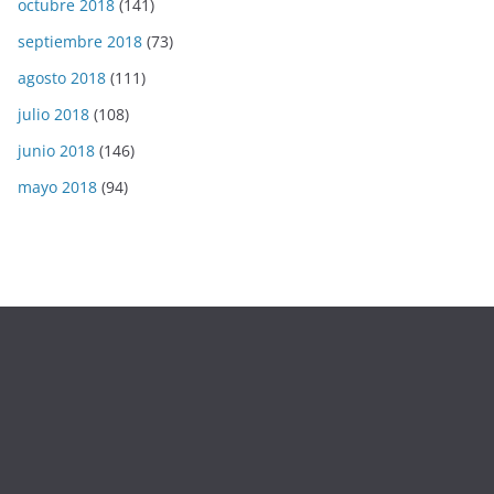
octubre 2018
(141)
septiembre 2018
(73)
agosto 2018
(111)
julio 2018
(108)
junio 2018
(146)
mayo 2018
(94)