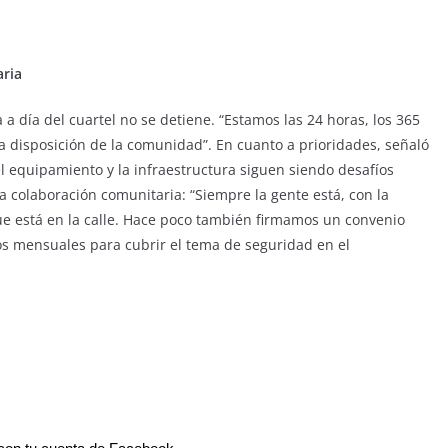
aria
 a día del cuartel no se detiene. “Estamos las 24 horas, los 365
 a disposición de la comunidad”. En cuanto a prioridades, señaló
el equipamiento y la infraestructura siguen siendo desafíos
a colaboración comunitaria: “Siempre la gente está, con la
ue está en la calle. Hace poco también firmamos un convenio
os mensuales para cubrir el tema de seguridad en el