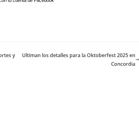
on tu cuenta de Facebook
ortes y
Ultiman los detalles para la Oktoberfest 2025 en
Concordia