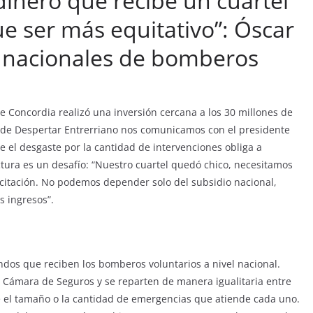
inero que recibe un cuartel
ue ser más equitativo”: Óscar
s nacionales de bomberos
e Concordia realizó una inversión cercana a los 30 millones de
sde Despertar Entrerriano nos comunicamos con el presidente
e el desgaste por la cantidad de intervenciones obliga a
tura es un desafío: “Nuestro cuartel quedó chico, necesitamos
citación. No podemos depender solo del subsidio nacional,
s ingresos”.
ondos que reciben los bomberos voluntarios a nivel nacional.
a Cámara de Seguros y se reparten de manera igualitaria entre
e el tamaño o la cantidad de emergencias que atiende cada uno.