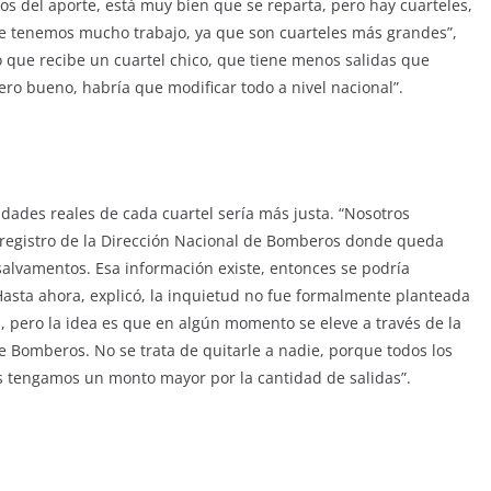
s del aporte, está muy bien que se reparta, pero hay cuarteles,
nde tenemos mucho trabajo, ya que son cuarteles más grandes”,
o que recibe un cuartel chico, que tiene menos salidas que
ero bueno, habría que modificar todo a nivel nacional”.
idades reales de cada cuartel sería más justa. “Nosotros
registro de la Dirección Nacional de Bomberos donde queda
 salvamentos. Esa información existe, entonces se podría
Hasta ahora, explicó, la inquietud no fue formalmente planteada
, pero la idea es que en algún momento se eleve a través de la
e Bomberos. No se trata de quitarle a nadie, porque todos los
es tengamos un monto mayor por la cantidad de salidas”.