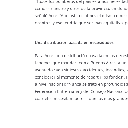
“Todos los bomberos del país estamos necesitado
como el nuestro y otros de la provincia, en do
señaló Arce. “Aun así, recibimos el mismo diner
nosotros y eso tendría que ser más equitativo, p
Una distribución basada en necesidades
Para Arce, una distribución basada en las neces
tenemos que mandar todo a Buenos Aires, a un 
asentado cada siniestro: accidentes, incendios,
considerar al momento de repartir los fondos”. 
a nivel nacional: “Nunca se trató en profundidad
Federación Entrerriana y del Consejo Nacional d
cuarteles necesitan, pero sí que los más grand