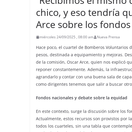
“Recibimos el mismo d
chico, y eso tendría q
Arce sobre los fondo
miércoles 24/09/2025 , 08:00 am
Nueva Prensa
Hace poco, el cuartel de Bomberos Voluntarios d
pesos, destinada a equipamiento y mejoras. De
de la comisión, Oscar Arce, quien nos explicó qu
reponer constantemente. Además, la infraestruc
agrandarlo y contar con una buena sala de capa
como dirigentes tenemos que salir a buscar otro
Fondos nacionales y debate sobre la equidad
En este contexto, surge la discusión sobre los f
Actualmente, estos recursos son provistos por l
todos los cuarteles, sin una tabla que contempl