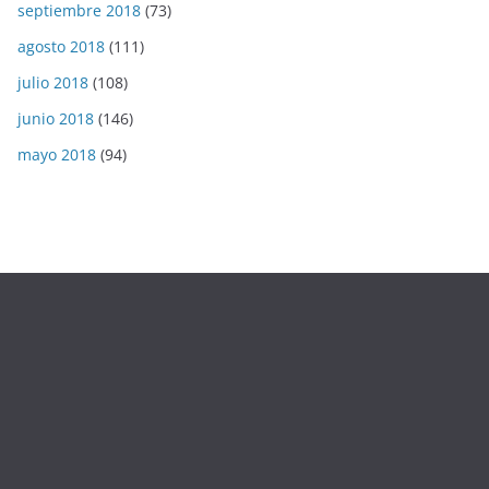
septiembre 2018
(73)
agosto 2018
(111)
julio 2018
(108)
junio 2018
(146)
mayo 2018
(94)