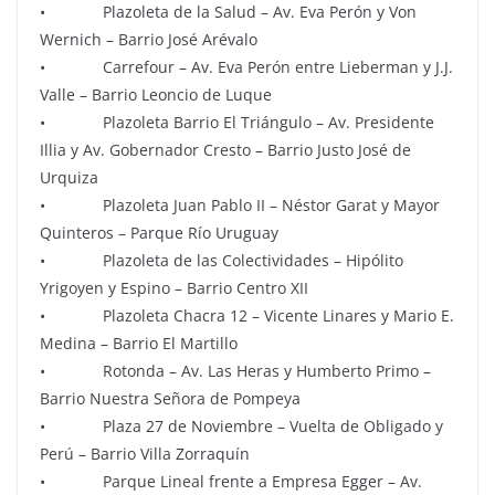
• Plazoleta de la Salud – Av. Eva Perón y Von
Wernich – Barrio José Arévalo
• Carrefour – Av. Eva Perón entre Lieberman y J.J.
Valle – Barrio Leoncio de Luque
• Plazoleta Barrio El Triángulo – Av. Presidente
Illia y Av. Gobernador Cresto – Barrio Justo José de
Urquiza
• Plazoleta Juan Pablo II – Néstor Garat y Mayor
Quinteros – Parque Río Uruguay
• Plazoleta de las Colectividades – Hipólito
Yrigoyen y Espino – Barrio Centro XII
• Plazoleta Chacra 12 – Vicente Linares y Mario E.
Medina – Barrio El Martillo
• Rotonda – Av. Las Heras y Humberto Primo –
Barrio Nuestra Señora de Pompeya
• Plaza 27 de Noviembre – Vuelta de Obligado y
Perú – Barrio Villa Zorraquín
• Parque Lineal frente a Empresa Egger – Av.