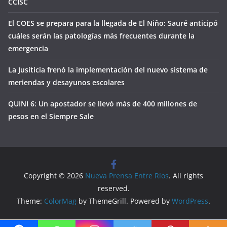
CCISC
El COES se prepara para la llegada de El Niño: Sauré anticipó
cuáles serán las patologías más frecuentes durante la
emergencia
La Jusiticia frenó la implementación del nuevo sistema de
meriendas y desayunos escolares
QUINI 6: Un apostador se llevó más de 400 millones de
pesos en el Siempre Sale
Copyright © 2026
Nueva Prensa Entre Ríos
. All rights
reserved.
Theme:
ColorMag
by ThemeGrill. Powered by
WordPress
.