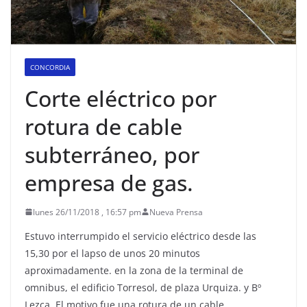
CONCORDIA
Corte eléctrico por
rotura de cable
subterráneo, por
empresa de gas.
lunes 26/11/2018 , 16:57 pm
Nueva Prensa
Estuvo interrumpido el servicio eléctrico desde las
15,30 por el lapso de unos 20 minutos
aproximadamente. en la zona de la terminal de
omnibus, el edificio Torresol, de plaza Urquiza. y Bº
Lezca. El motivo fue una rotura de un cable