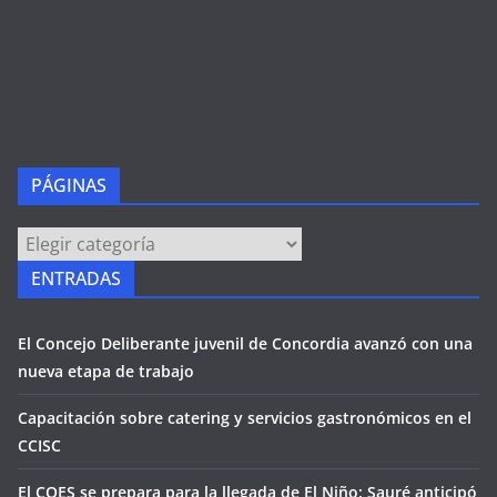
PÁGINAS
PÁGINAS
ENTRADAS
El Concejo Deliberante juvenil de Concordia avanzó con una
nueva etapa de trabajo
Capacitación sobre catering y servicios gastronómicos en el
CCISC
El COES se prepara para la llegada de El Niño: Sauré anticipó