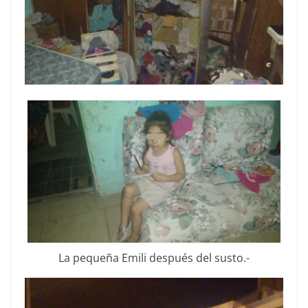
La pequeña Emili después del susto.-