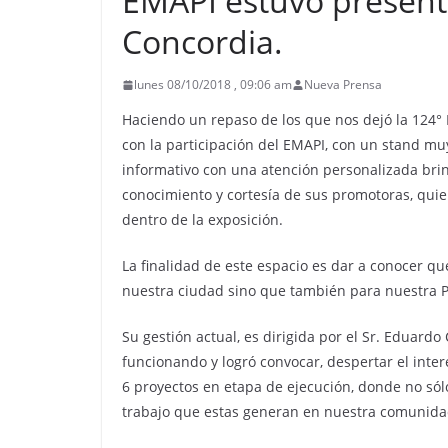
EMAPI estuvo presente
Concordia.
lunes 08/10/2018 , 09:06 am
Nueva Prensa
Haciendo un repaso de los que nos dejó la 124°
con la participación del EMAPI, con un stand muy
informativo con una atención personalizada brin
conocimiento y cortesía de sus promotoras, quien
dentro de la exposición.
La finalidad de este espacio es dar a conocer qu
nuestra ciudad sino que también para nuestra P
Su gestión actual, es dirigida por el Sr. Eduard
funcionando y logró convocar, despertar el inte
6 proyectos en etapa de ejecución, donde no sól
trabajo que estas generan en nuestra comunida