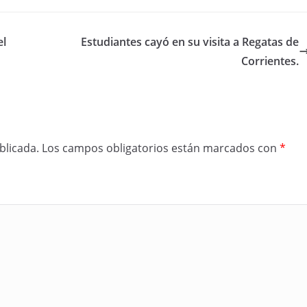
el
Estudiantes cayó en su visita a Regatas de
Corrientes.
blicada.
Los campos obligatorios están marcados con
*