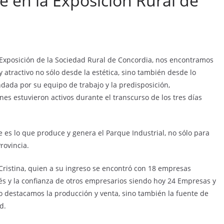
 en la Exposición Rural de
 Exposición de la Sociedad Rural de Concordia, nos encontramos
 atractivo no sólo desde la estética, sino también desde lo
dada por su equipo de trabajo y la predisposición,
es estuvieron activos durante el transcurso de los tres días
e es lo que produce y genera el Parque Industrial, no sólo para
rovincia.
o Cristina, quien a su ingreso se encontró con 18 empresas
rés y la confianza de otros empresarios siendo hoy 24 Empresas y
o destacamos la producción y venta, sino también la fuente de
d.