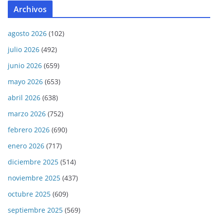
Archivos
agosto 2026
(102)
julio 2026
(492)
junio 2026
(659)
mayo 2026
(653)
abril 2026
(638)
marzo 2026
(752)
febrero 2026
(690)
enero 2026
(717)
diciembre 2025
(514)
noviembre 2025
(437)
octubre 2025
(609)
septiembre 2025
(569)