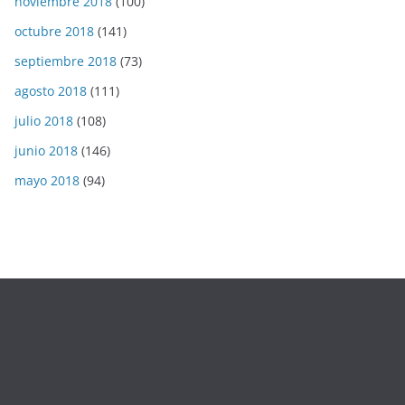
noviembre 2018
(100)
octubre 2018
(141)
septiembre 2018
(73)
agosto 2018
(111)
julio 2018
(108)
junio 2018
(146)
mayo 2018
(94)