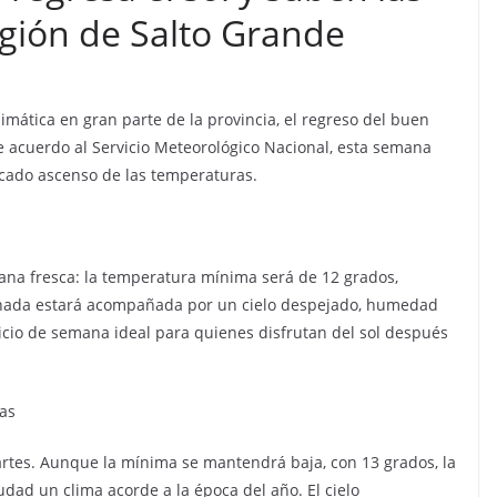
egión de Salto Grande
mática en gran parte de la provincia, el regreso del buen
De acuerdo al Servicio Meteorológico Nacional, esta semana
cado ascenso de las temperaturas.
ana fresca: la temperatura mínima será de 12 grados,
ornada estará acompañada por un cielo despejado, humedad
nicio de semana ideal para quienes disfrutan del sol después
gas
artes. Aunque la mínima se mantendrá baja, con 13 grados, la
udad un clima acorde a la época del año. El cielo