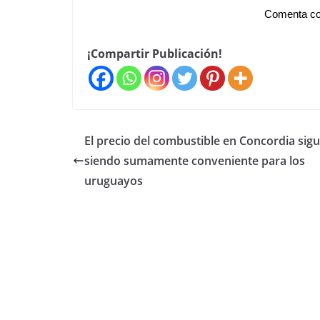
Comenta co
¡Compartir Publicación!
El precio del combustible en Concordia sig
siendo sumamente conveniente para los
uruguayos