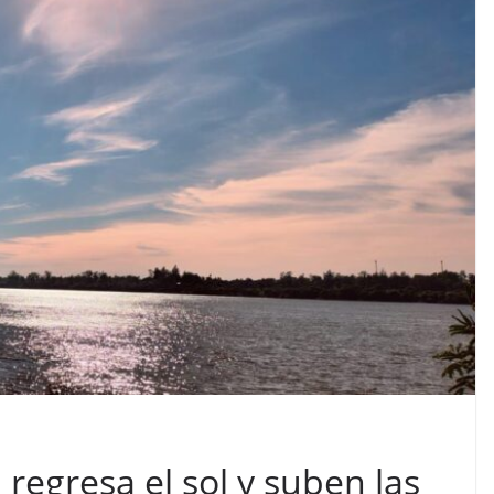
regresa el sol y suben las