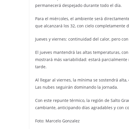
permanecerá despejado durante todo el día.
Para el miércoles, el ambiente será directamen
que alcanzará los 32, con cielo completamente 
Jueves y viernes: continuidad del calor, pero c
El jueves mantendrá las altas temperaturas, con
mostrará más variabilidad: estará parcialment
tarde.
Al llegar al viernes, la mínima se sostendrá alt
Las nubes seguirán dominando la jornada.
Con este repunte térmico, la región de Salto Gr
cambiante, anticipando días agradables y con con
Foto: Marcelo Gonzalez