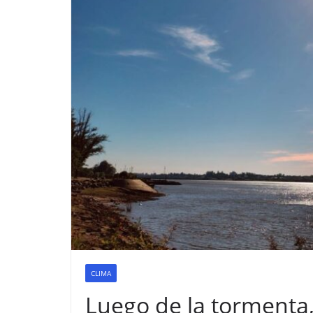
CLIMA
Luego de la tormenta, 