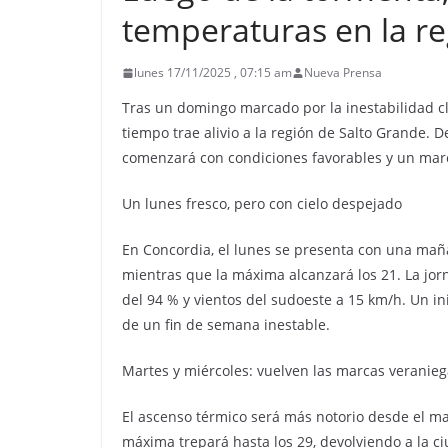
temperaturas en la r
lunes 17/11/2025 , 07:15 am
Nueva Prensa
Tras un domingo marcado por la inestabilidad cli
tiempo trae alivio a la región de Salto Grande. 
comenzará con condiciones favorables y un mar
Un lunes fresco, pero con cielo despejado
En Concordia, el lunes se presenta con una mañ
mientras que la máxima alcanzará los 21. La j
del 94 % y vientos del sudoeste a 15 km/h. Un i
de un fin de semana inestable.
Martes y miércoles: vuelven las marcas veranie
El ascenso térmico será más notorio desde el m
máxima trepará hasta los 29, devolviendo a la ci