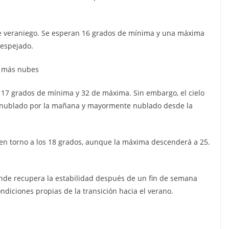
te veraniego. Se esperan 16 grados de mínima y una máxima
despejado.
on más nubes
 17 grados de mínima y 32 de máxima. Sin embargo, el cielo
e nublado por la mañana y mayormente nublado desde la
a, en torno a los 18 grados, aunque la máxima descenderá a 25.
ande recupera la estabilidad después de un fin de semana
diciones propias de la transición hacia el verano.