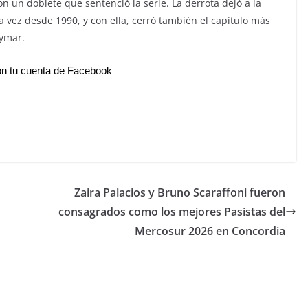
on un doblete que sentenció la serie. La derrota dejó a la
 vez desde 1990, y con ella, cerró también el capítulo más
eymar.
n tu cuenta de Facebook
Zaira Palacios y Bruno Scaraffoni fueron
consagrados como los mejores Pasistas del
Mercosur 2026 en Concordia