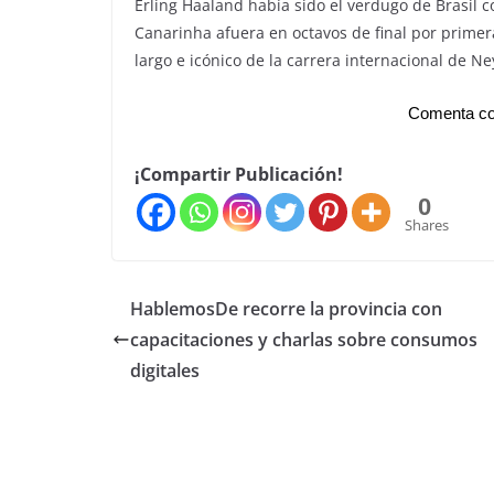
Erling Haaland había sido el verdugo de Brasil c
Canarinha afuera en octavos de final por primera
largo e icónico de la carrera internacional de N
Comenta co
¡Compartir Publicación!
0
Shares
HablemosDe recorre la provincia con
capacitaciones y charlas sobre consumos
digitales