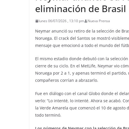
eliminación de Brasil
lunes 06/07/2026 , 13:10 pm
Nueva Prensa
Neymar anunció su retiro de la selección de Bra
Noruega. El crack del Santos se mostró visiblemen
mensaje que emocionó a todo el mundo del fútb
El mismo estadio donde debutó con la selección m
cierre de su ciclo. En el MetLife, Neymar vio c
Noruega por 2 a 1, y apenas terminó el partido,
compañeros corrían a abrazarlo.
Fue en diálogo con el canal Globo donde el dela
verlo: “Lo intenté, lo intenté. Ahora se acabó. C
la Verde Amarela que comenzó el 10 de agosto 
todo terminó.
Los números de Neymar con la selección de Bra