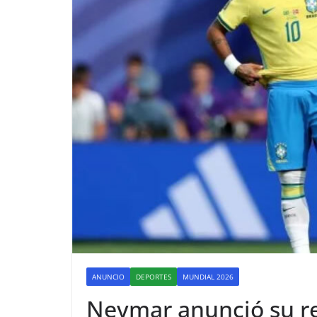
ANUNCIO
DEPORTES
MUNDIAL 2026
Neymar anunció su ret