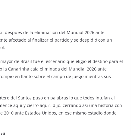
sil después de la eliminación del Mundial 2026 ante
te afectado al finalizar el partido y se despidió con un
ol.
ayor de Brasil fue el escenario que eligió el destino para el
ómo la Canarinha caía eliminada del Mundial 2026 ante
 rompió en llanto sobre el campo de juego mientras sus
ntero del Santos puso en palabras lo que todos intuían al
omencé aquí y cierro aquí”, dijo, cerrando así una historia con
de 2010 ante Estados Unidos, en ese mismo estadio donde
sil