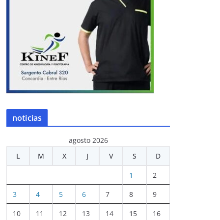
noticias
agosto 2026
L
M
X
J
V
S
D
1
2
3
4
5
6
7
8
9
10
11
12
13
14
15
16