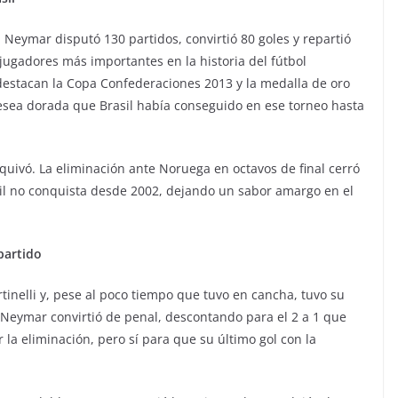
, Neymar disputó 130 partidos, convirtió 80 goles y repartió
jugadores más importantes en la historia del fútbol
 destacan la Copa Confederaciones 2013 y la medalla de oro
resea dorada que Brasil había conseguido en ese torneo hasta
quivó. La eliminación ante Noruega en octavos de final cerró
sil no conquista desde 2002, dejando un sabor amargo en el
partido
tinelli y, pese al poco tiempo que tuvo en cancha, tuvo su
o, Neymar convirtió de penal, descontando para el 2 a 1 que
r la eliminación, pero sí para que su último gol con la